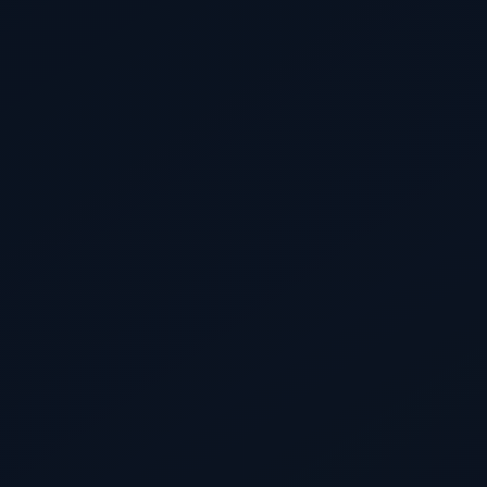
57
25
入口的功
61
25
帮助更