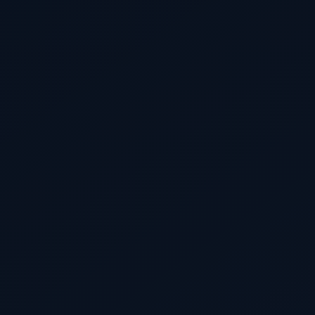
41
19
方式是
37
22
不少用户