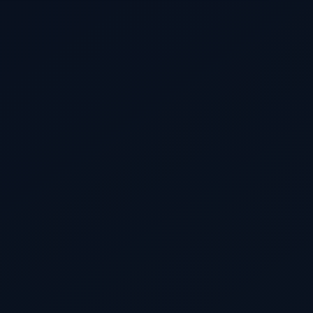
悟空体育app官网入口到底
75
25
怎么样？功能介绍
2026-04-11
平台使用说明深度分析：
）
悟空体育（实测）
2026-04-10
口的基本
57
19
单。 一