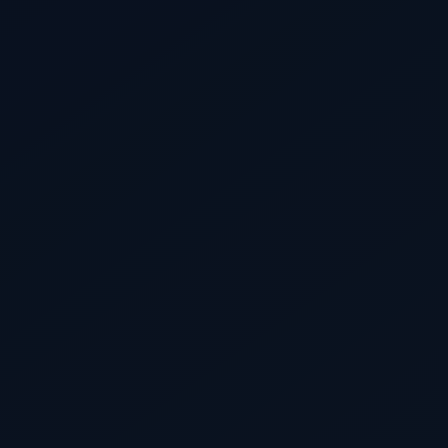
艺只
2026-08-03
空体育是一种怎样的体验
平台操作流程 对于很多新用户来说，了解悟空体育的主要功能和使用
一步。 一些用户在使用悟空体育时表示整体操...
艺只
2026-08-03
展分析深度分析：悟空体育
平台发展趋势 悟空体育在整体平台体系中逐渐形成了自己的定位。 
触悟空体育时，会先了解其主要功能以及服务特...