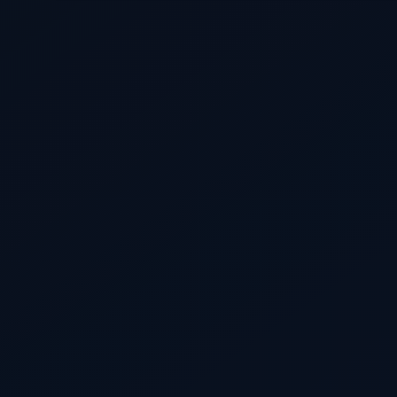
小小
新闻中心
关于悟
悟空体育
服务内容可
小小
新闻中心
全面解
悟空体育
些用户在