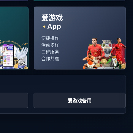
关于悟空体育手机版官网
57
19
入口的平台功能说明详解
2026-04-09
平台使用建议中悟空体育
手机版官网入口的表现全
面解析
2026-04-13
口在整体
关于悟空体育的平台性能
分析操作教程
2026-04-12
0
22
全面解析：悟空体育app官
网入口（干货）
2026-04-11
使用悟空体育手机版官网
体育手
入口是一种怎样的体验
2026-04-09