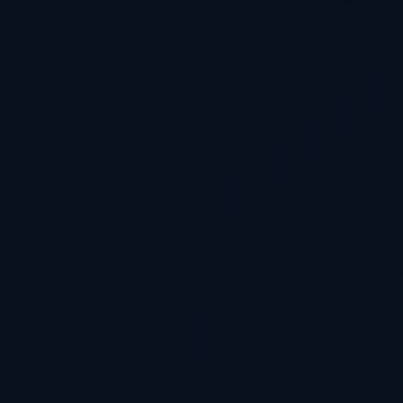
艺只
2026-08-03
空体育app官网入口的平台使用说明使用指南（干货
app官网入口平台介绍 对于一些用户来说，了解悟空体育app官网入
以帮助更好认识该平台。 一些用户在了...
艺只
2026-08-03
析：悟空体育
平台介绍 不少用户表示，悟空体育在使用过程中整体操作流程较为简
使用相关服务时会关注悟空体育的系统稳定性。...