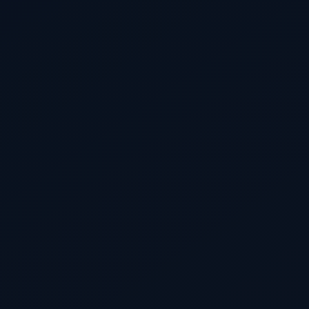
过程中整体操作流程较为简单。
注悟空体育的系统稳定性。