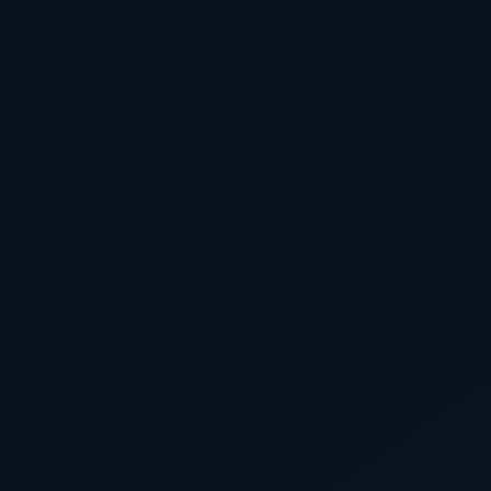
总结
悟空体育在当前互联网平台环
整体角度来看，悟空体育在功能设
用户来说，可以通过多方面渠道获取
0
本文由 @小小艺只 于2026-06-0
疑问，请联系我们。