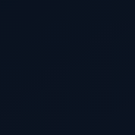
空体育app官网入
为什么越来越多人选择悟
为什么越来越多
种怎样的体验（推
空体育app官网入口
空体育
平台技术架构悟空体育手机版官网入口在整体平台体系中逐渐形成了