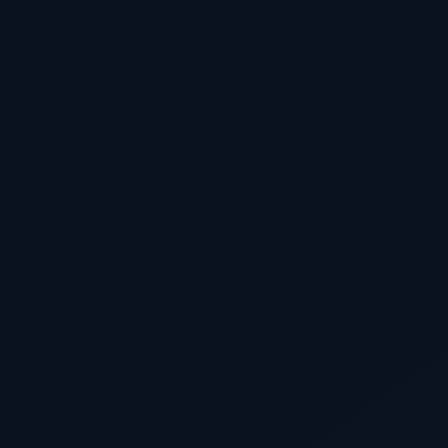
本文由 @小小艺只 于2026-05-1
问，请联系我们。
上一篇：
为什么越来越多人选择悟空
下一篇：
关于悟空体育的平台使用说
相关文章
悟空体育手机版官网入口
平台性
到底怎么样？详解（干
悟空体
货）
（推荐