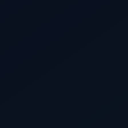
很多用户在了解相关平台时，都
总结
悟空体育手机版官网入口在当
功能与体验。从整体角度来看，悟
对于希望进一步了解相关信息的用户
0