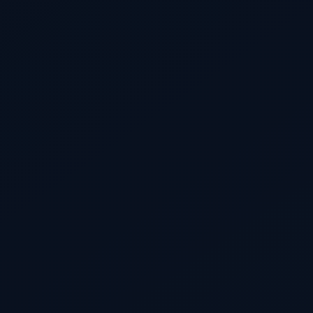
对于很多新用户来说，了解悟空
一些用户在使用悟空体育手机版
悟空体育手机版官网入
从整体体验角度来看，悟空体育
从整体角度来看，悟空体育手机
悟空体育手机版官网入口在当前
悟空体育手机版官网入
不少用户在搜索相关信息时，都
悟空体育手机版官网入口在当
功能特点。