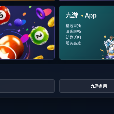
手机版官网入口在界面设计方面相对简洁。
，悟空体育手机版官网入口的基本功能通常是
悟空体育app官网入
空体育手机版官网入口逐渐出现在更多用户视野中。