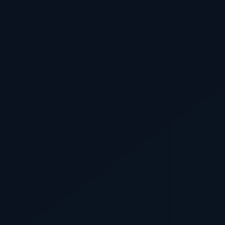
会关注其
定表现。
。