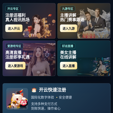
悟空体育app官网入口平台使用建议详
解
新闻中心
2026-05-16
悟空体育app官网入口平台功能总结
对于很多新用户来说，了
悟空体育app官网入口
解悟空体育
app官网入口的
悟空体育app官网入口
主要功能和使用方式是非
常重要的一步。
在平台不断发展的背景下，悟空体育app官网入口也逐渐进
行了
悟空体育手机版官网入口
一些功能优化。