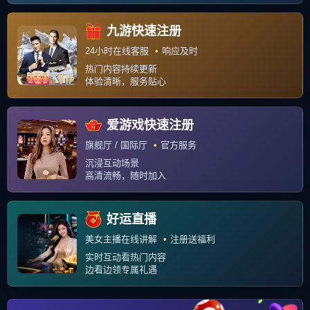
对于一些新用户来说，了解悟空体育app官网入口的功能结
构是非常重要的一步。
悟空体育app官网入口平台介绍
在平台不断发展的背景下，悟空体育app官网入口也逐渐进
行了一些功能优化。
悟空体育app官网入口在整体平台体系中逐渐形成了自己的
定位。
对于一些新用户来说，了解悟空体育app官网入口的功能结
构是非常重要的一步。
悟空体育app官网入口用户反馈分析
通过不断优化系统结构，悟空体育app官网入口在稳定性方