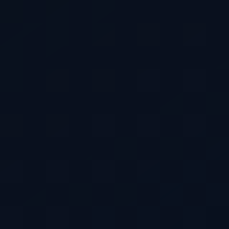
对于很多新用户来说，了解悟空体育app官网入口的主要功
能和使用方式是非常重要的一步。
对于一些新用户来说，了解悟空体育app官网入口的功能结
构是非常重要的一步。
悟空体育app官网入口平台整体评测