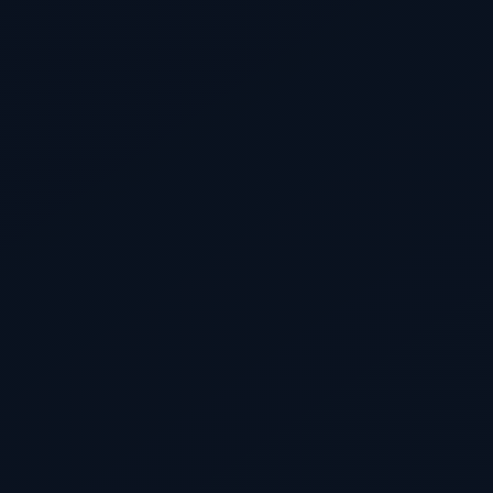
人参与，
条评论
159
19
王五
2026-05-17 05:05:22
悟空体育app官网入口平台功能总结对于很多新
用户来说，了解悟空体育app官网入口的主要功能和使用方
式是非常重要的一步。
王五
2026-05-17 02:50:58
在平台不断发展的背景下，悟空体育app官网入
口也逐渐进行了一些功能优化。
李四
2026-05-17 06:53:34
对于一些新用户来说，了解悟空体育app官网入